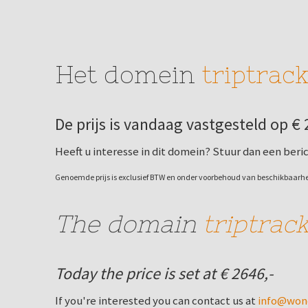
Het domein
triptrack
De prijs is vandaag vastgesteld op € 
Heeft u interesse in dit domein? Stuur dan een beri
Genoemde prijs is exclusief BTW en onder voorbehoud van beschikbaarh
The domain
triptrack
Today the price is set at € 2646,-
If you're interested you can contact us at
info@wond