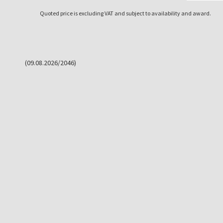
Quoted price is excluding VAT and subject to availability and award.
(09.08.2026/2046)